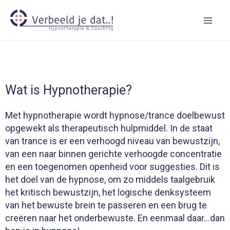
Ga
naar
de
inhoud
Wat is Hypnotherapie?
Met hypnotherapie wordt hypnose/trance doelbewust
opgewekt als therapeutisch hulpmiddel. In de staat
van trance is er een verhoogd niveau van bewustzijn,
van een naar binnen gerichte verhoogde concentratie
en een toegenomen openheid voor suggesties.
Dit is
het doel van de hypnose, om zo middels taalgebruik
het kritisch bewustzijn, het logische denksysteem
van het bewuste brein te passeren en een brug te
creëren naar het onderbewuste. En eenmaal daar…dan