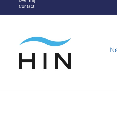
Over mij
Contact