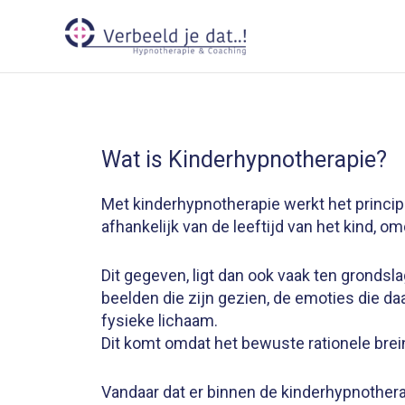
Ga
naar
de
inhoud
Wat is Kinderhypnotherapie?
Met kinderhypnotherapie werkt het principe
afhankelijk van de leeftijd van het kind, o
Dit gegeven, ligt dan ook vaak ten grondsl
beelden die zijn gezien, de emoties die d
fysieke lichaam.
Dit komt omdat het bewuste rationele brein
Vandaar dat er binnen de kinderhypnotherap