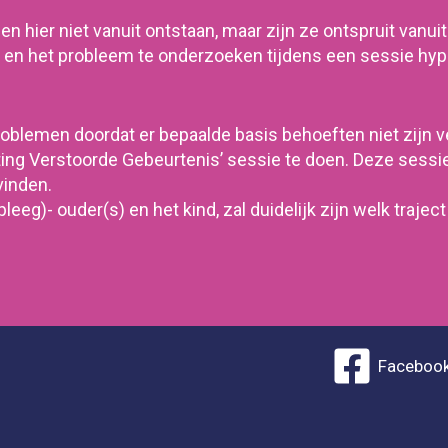
 hier niet vanuit ontstaan, maar zijn ze ontspruit vanuit
 en het probleem te onderzoeken tijdens een sessie hyp
problemen doordat er bepaalde basis behoeften niet zijn 
ing Verstoorde Gebeurtenis’ sessie te doen. Deze sessie 
vinden.
leeg)- ouder(s) en het kind, zal duidelijk zijn
welk trajec
Faceboo