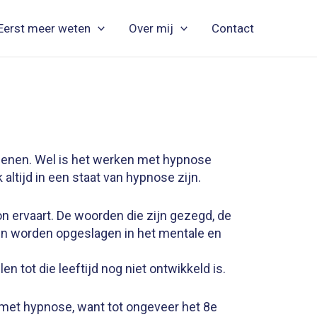
Eerst meer weten
Over mij
Contact
enen. Wel is het werken met hypnose
 altijd in een staat van hypnose zijn.
n ervaart. De woorden die zijn gezegd, de
 en worden opgeslagen in het mentale en
en tot die leeftijd nog niet ontwikkeld is.
t met hypnose, want tot ongeveer het 8e