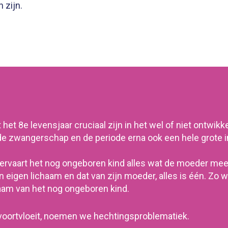
 zijn.
het 8e levensjaar cruciaal zijn in het wel of niet
ontwikke
de zwangerschap en de periode erna ook een hele grote 
rvaart het nog ongeboren kind alles wat de moeder mee
n eigen lichaam en dat van zijn moeder, alles is één. Zo
aam van het nog ongeboren kind.
 voortvloeit, noemen we hechtingsproblematiek.