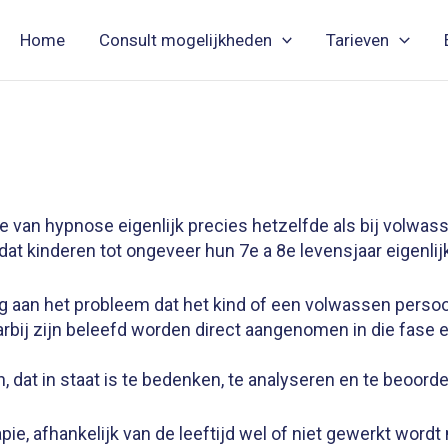
Home
Consult mogelijkheden
Tarieven
 van hypnose eigenlijk precies hetzelfde als bij
volwass
mdat
kinderen tot ongeveer hun 7e a 8e levensjaar eigenlijk
ag aan het probleem dat het kind of een volwassen persoo
aarbij zijn beleefd worden direct aangenomen in die fase
, dat in staat is te bedenken, te analyseren en te
beoordel
ie, afhankelijk van de leeftijd wel of niet gewerkt word