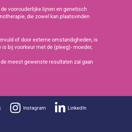
 de voorouderlijke lijnen en genetisch
notherapie, die zowel kan plaatsvinden
vervuld of door externe omstandigheden, is
is bij voorkeur met de (pleeg)- moeder,
t de meest gewenste resultaten zal gaan
k
Instagram
LinkedIn